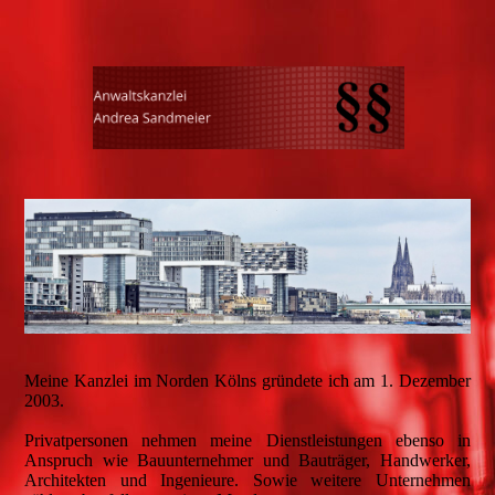
Meine Kanzlei im Norden Kölns gründete ich am 1. Dezember
2003.
Privatpersonen nehmen meine Dienstleistungen ebenso in
Anspruch wie Bauunternehmer und Bauträger, Handwerker,
Architekten und Ingenieure. Sowie weitere Unternehmen