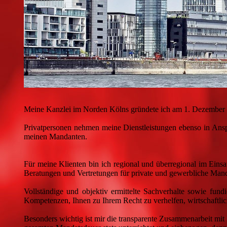
Meine Kanzlei im Norden Kölns gründete ich am 1. Dezember
Privatpersonen nehmen meine Dienstleistungen ebenso in Ans
meinen Mandanten.
Für meine Klienten bin ich regional und überregional im Einsat
Beratungen und Vertretungen für private und gewerbliche Mand
Vollständige und objektiv ermittelte Sachverhalte sowie fund
Kompetenzen, Ihnen zu Ihrem Recht zu verhelfen, wirtschaftli
Besonders wichtig ist mir die transparente Zusammenarbeit mit