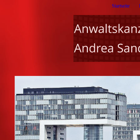
Startseite