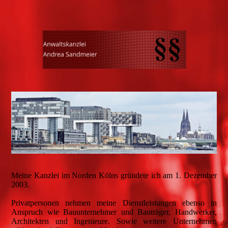
Meine Kanzlei im Norden Kölns gründete ich am 1. Dezember
2003.
Privatpersonen nehmen meine Dienstleistungen ebenso in
Anspruch wie Bauunternehmer und Bauträger, Handwerker,
Architekten und Ingenieure. Sowie weitere Unternehmen