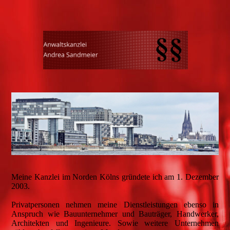
Meine Kanzlei im Norden Kölns gründete ich am 1. Dezember
2003.
Privatpersonen nehmen meine Dienstleistungen ebenso in
Anspruch wie Bauunternehmer und Bauträger, Handwerker,
Architekten und Ingenieure. Sowie weitere Unternehmen