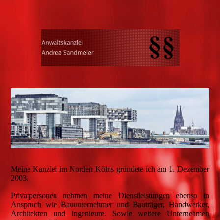
Meine Kanzlei im Norden Kölns gründete ich am 1. Dezember
2003.
Privatpersonen nehmen meine Dienstleistungen ebenso in
Anspruch wie Bauunternehmer und Bauträger, Handwerker,
Architekten und Ingenieure. Sowie weitere Unternehmen