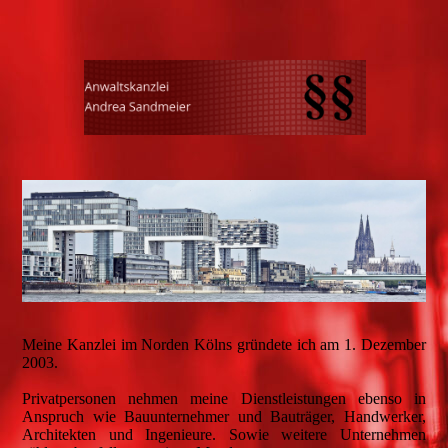
Meine Kanzlei im Norden Kölns gründete ich am 1. Dezember
2003.
Privatpersonen nehmen meine Dienstleistungen ebenso in
Anspruch wie Bauunternehmer und Bauträger, Handwerker,
Architekten und Ingenieure. Sowie weitere Unternehmen