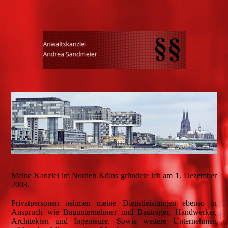
Meine Kanzlei im Norden Kölns gründete ich am 1. Dezember
2003.
Privatpersonen nehmen meine Dienstleistungen ebenso in
Anspruch wie Bauunternehmer und Bauträger, Handwerker,
Architekten und Ingenieure. Sowie weitere Unternehmen