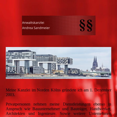
Meine Kanzlei im Norden Kölns gründete ich am 1. Dezember
2003.
Privatpersonen nehmen meine Dienstleistungen ebenso in
Anspruch wie Bauunternehmer und Bauträger, Handwerker,
Architekten und Ingenieure. Sowie weitere Unternehmen