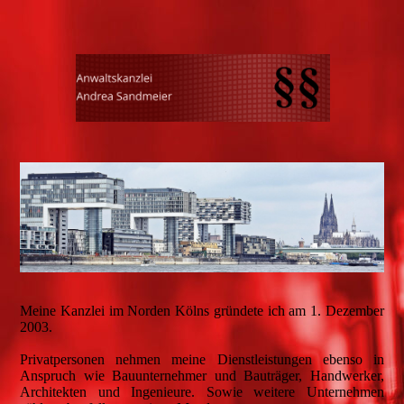
Meine Kanzlei im Norden Kölns gründete ich am 1. Dezember
2003.
Privatpersonen nehmen meine Dienstleistungen ebenso in
Anspruch wie Bauunternehmer und Bauträger, Handwerker,
Architekten und Ingenieure. Sowie weitere Unternehmen