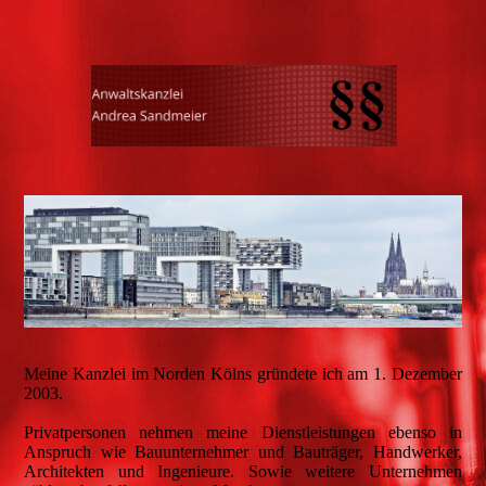
Meine Kanzlei im Norden Kölns gründete ich am 1. Dezember
2003.
Privatpersonen nehmen meine Dienstleistungen ebenso in
Anspruch wie Bauunternehmer und Bauträger, Handwerker,
Architekten und Ingenieure. Sowie weitere Unternehmen