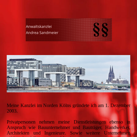
Meine Kanzlei im Norden Kölns gründete ich am 1. Dezember
2003.
Privatpersonen nehmen meine Dienstleistungen ebenso in
Anspruch wie Bauunternehmer und Bauträger, Handwerker,
Architekten und Ingenieure. Sowie weitere Unternehmen