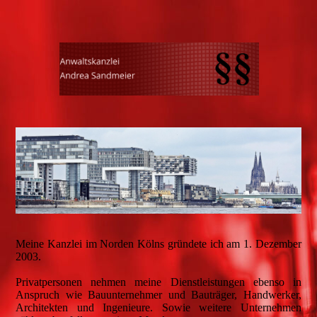
Meine Kanzlei im Norden Kölns gründete ich am 1. Dezember
2003.
Privatpersonen nehmen meine Dienstleistungen ebenso in
Anspruch wie Bauunternehmer und Bauträger, Handwerker,
Architekten und Ingenieure. Sowie weitere Unternehmen