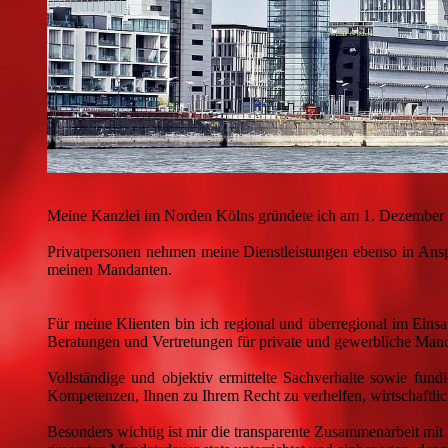
Meine Kanzlei im Norden Kölns gründete ich am 1. Dezember
Privatpersonen nehmen meine Dienstleistungen ebenso in Ans
meinen Mandanten.
Für meine Klienten bin ich regional und überregional im Einsat
Beratungen und Vertretungen für private und gewerbliche Mand
Vollständige und objektiv ermittelte Sachverhalte sowie fund
Kompetenzen, Ihnen zu Ihrem Recht zu verhelfen, wirtschaftli
Besonders wichtig ist mir die transparente Zusammenarbeit mit