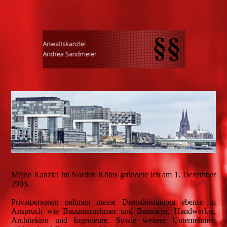
Meine Kanzlei im Norden Kölns gründete ich am 1. Dezember
2003.
Privatpersonen nehmen meine Dienstleistungen ebenso in
Anspruch wie Bauunternehmer und Bauträger, Handwerker,
Architekten und Ingenieure. Sowie weitere Unternehmen