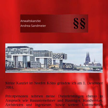
Meine Kanzlei im Norden Kölns gründete ich am 1. Dezember
2003.
Privatpersonen nehmen meine Dienstleistungen ebenso in
Anspruch wie Bauunternehmer und Bauträger, Handwerker,
Architekten und Ingenieure. Sowie weitere Unternehmen