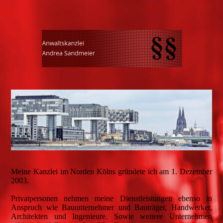
Meine Kanzlei im Norden Kölns gründete ich am 1. Dezember
2003.
Privatpersonen nehmen meine Dienstleistungen ebenso in
Anspruch wie Bauunternehmer und Bauträger, Handwerker,
Architekten und Ingenieure. Sowie weitere Unternehmen