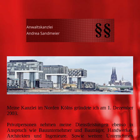
Meine Kanzlei im Norden Kölns gründete ich am 1. Dezember
2003.
Privatpersonen nehmen meine Dienstleistungen ebenso in
Anspruch wie Bauunternehmer und Bauträger, Handwerker,
Architekten und Ingenieure. Sowie weitere Unternehmen