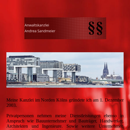
Meine Kanzlei im Norden Kölns gründete ich am 1. Dezember
2003.
Privatpersonen nehmen meine Dienstleistungen ebenso in
Anspruch wie Bauunternehmer und Bauträger, Handwerker,
Architekten und Ingenieure. Sowie weitere Unternehmen