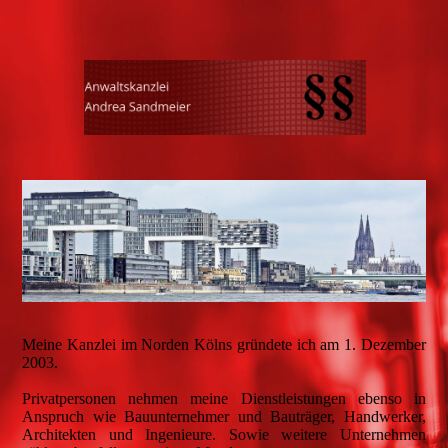
Meine Kanzlei im Norden Kölns gründete ich am 1. Dezember
2003.
Privatpersonen nehmen meine Dienstleistungen ebenso in
Anspruch wie Bauunternehmer und Bauträger, Handwerker,
Architekten und Ingenieure. Sowie weitere Unternehmen