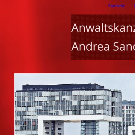
Startseite