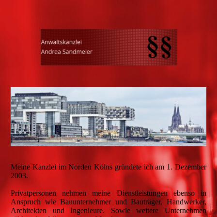
Meine Kanzlei im Norden Kölns gründete ich am 1. Dezember
2003.
Privatpersonen nehmen meine Dienstleistungen ebenso in
Anspruch wie Bauunternehmer und Bauträger, Handwerker,
Architekten und Ingenieure. Sowie weitere Unternehmen