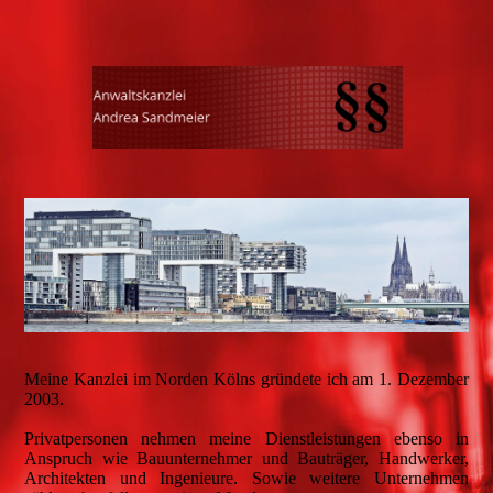
Meine Kanzlei im Norden Kölns gründete ich am 1. Dezember
2003.
Privatpersonen nehmen meine Dienstleistungen ebenso in
Anspruch wie Bauunternehmer und Bauträger, Handwerker,
Architekten und Ingenieure. Sowie weitere Unternehmen