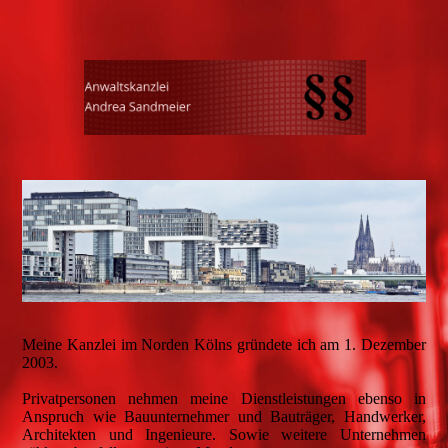
Meine Kanzlei im Norden Kölns gründete ich am 1. Dezember
2003.
Privatpersonen nehmen meine Dienstleistungen ebenso in
Anspruch wie Bauunternehmer und Bauträger, Handwerker,
Architekten und Ingenieure. Sowie weitere Unternehmen