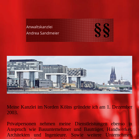
Meine Kanzlei im Norden Kölns gründete ich am 1. Dezember
2003.
Privatpersonen nehmen meine Dienstleistungen ebenso in
Anspruch wie Bauunternehmer und Bauträger, Handwerker,
Architekten und Ingenieure. Sowie weitere Unternehmen