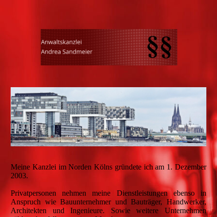
Meine Kanzlei im Norden Kölns gründete ich am 1. Dezember
2003.
Privatpersonen nehmen meine Dienstleistungen ebenso in
Anspruch wie Bauunternehmer und Bauträger, Handwerker,
Architekten und Ingenieure. Sowie weitere Unternehmen