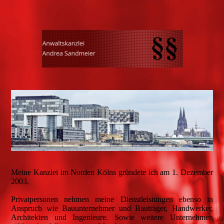
Meine Kanzlei im Norden Kölns gründete ich am 1. Dezember
2003.
Privatpersonen nehmen meine Dienstleistungen ebenso in
Anspruch wie Bauunternehmer und Bauträger, Handwerker,
Architekten und Ingenieure. Sowie weitere Unternehmen