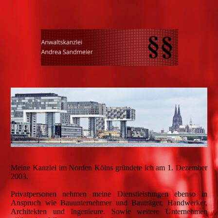
Meine Kanzlei im Norden Kölns gründete ich am 1. Dezember
2003.
Privatpersonen nehmen meine Dienstleistungen ebenso in
Anspruch wie Bauunternehmer und Bauträger, Handwerker,
Architekten und Ingenieure. Sowie weitere Unternehmen