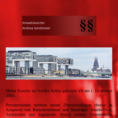
Meine Kanzlei im Norden Kölns gründete ich am 1. Dezember
2003.
Privatpersonen nehmen meine Dienstleistungen ebenso in
Anspruch wie Bauunternehmer und Bauträger, Handwerker,
Architekten und Ingenieure. Sowie weitere Unternehmen