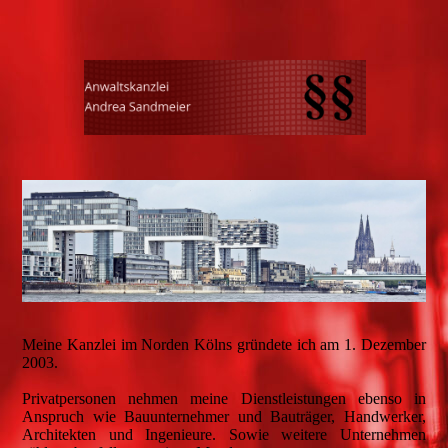
Meine Kanzlei im Norden Kölns gründete ich am 1. Dezember
2003.
Privatpersonen nehmen meine Dienstleistungen ebenso in
Anspruch wie Bauunternehmer und Bauträger, Handwerker,
Architekten und Ingenieure. Sowie weitere Unternehmen