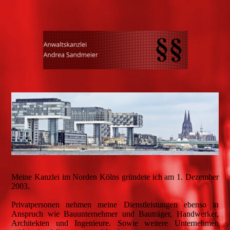
Meine Kanzlei im Norden Kölns gründete ich am 1. Dezember
2003.
Privatpersonen nehmen meine Dienstleistungen ebenso in
Anspruch wie Bauunternehmer und Bauträger, Handwerker,
Architekten und Ingenieure. Sowie weitere Unternehmen