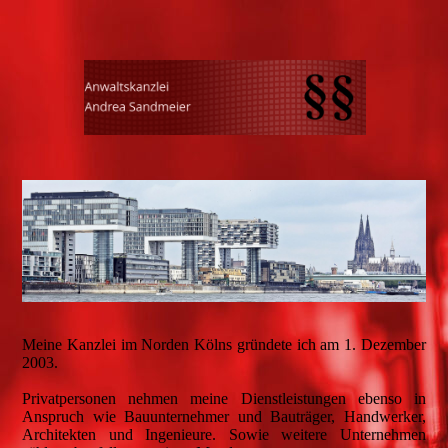
Meine Kanzlei im Norden Kölns gründete ich am 1. Dezember
2003.
Privatpersonen nehmen meine Dienstleistungen ebenso in
Anspruch wie Bauunternehmer und Bauträger, Handwerker,
Architekten und Ingenieure. Sowie weitere Unternehmen