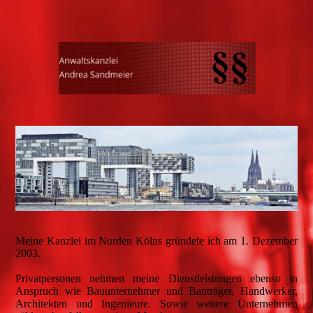
Meine Kanzlei im Norden Kölns gründete ich am 1. Dezember
2003.
Privatpersonen nehmen meine Dienstleistungen ebenso in
Anspruch wie Bauunternehmer und Bauträger, Handwerker,
Architekten und Ingenieure. Sowie weitere Unternehmen