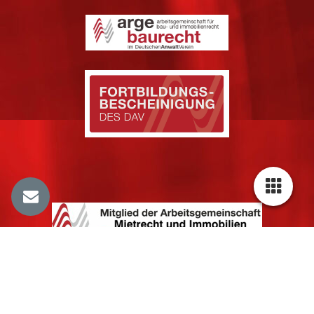
Cookie-Einstellungen
Diese Webseite verwendet Cookies, um Besuchern ein optimales
Nutzererlebnis zu bieten. Bestimmte Inhalte von Drittanbietern werden
nur angezeigt, wenn die entsprechende Option aktiviert ist. Die
Datenverarbeitung kann dann auch in einem Drittland erfolgen.
Weitere Informationen hierzu in der Datenschutzerklärung.