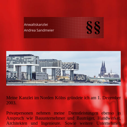
Meine Kanzlei im Norden Kölns gründete ich am 1. Dezember
2003.
Privatpersonen nehmen meine Dienstleistungen ebenso in
Anspruch wie Bauunternehmer und Bauträger, Handwerker,
Architekten und Ingenieure. Sowie weitere Unternehmen