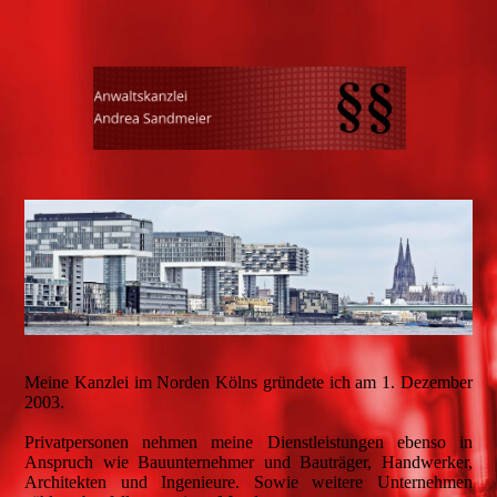
Meine Kanzlei im Norden Kölns gründete ich am 1. Dezember
2003.
Privatpersonen nehmen meine Dienstleistungen ebenso in
Anspruch wie Bauunternehmer und Bauträger, Handwerker,
Architekten und Ingenieure. Sowie weitere Unternehmen