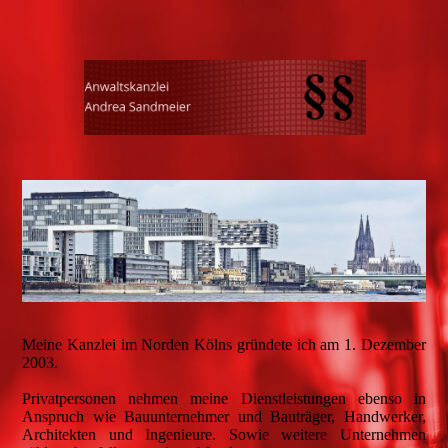
Meine Kanzlei im Norden Kölns gründete ich am 1. Dezember
2003.
Privatpersonen nehmen meine Dienstleistungen ebenso in
Anspruch wie Bauunternehmer und Bauträger, Handwerker,
Architekten und Ingenieure. Sowie weitere Unternehmen