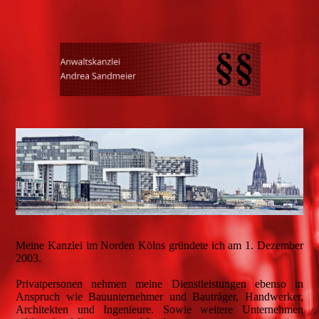
Meine Kanzlei im Norden Kölns gründete ich am 1. Dezember
2003.
Privatpersonen nehmen meine Dienstleistungen ebenso in
Anspruch wie Bauunternehmer und Bauträger, Handwerker,
Architekten und Ingenieure. Sowie weitere Unternehmen