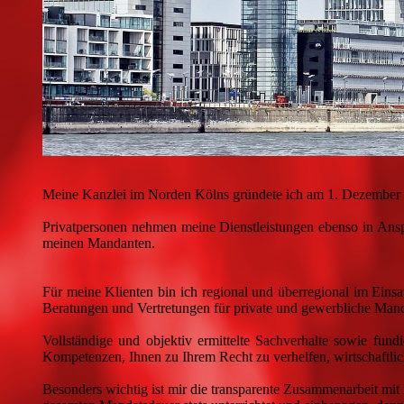
Meine Kanzlei im Norden Kölns gründete ich am 1. Dezember
Privatpersonen nehmen meine Dienstleistungen ebenso in Ans
meinen Mandanten.
Für meine Klienten bin ich regional und überregional im Einsat
Beratungen und Vertretungen für private und gewerbliche Mand
Vollständige und objektiv ermittelte Sachverhalte sowie fund
Kompetenzen, Ihnen zu Ihrem Recht zu verhelfen, wirtschaftli
Besonders wichtig ist mir die transparente Zusammenarbeit mit