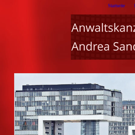
Startseite