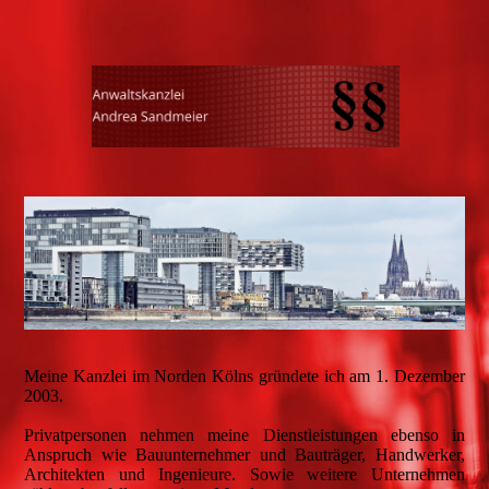
Meine Kanzlei im Norden Kölns gründete ich am 1. Dezember
2003.
Privatpersonen nehmen meine Dienstleistungen ebenso in
Anspruch wie Bauunternehmer und Bauträger, Handwerker,
Architekten und Ingenieure. Sowie weitere Unternehmen