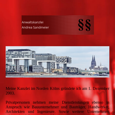
Meine Kanzlei im Norden Kölns gründete ich am 1. Dezember
2003.
Privatpersonen nehmen meine Dienstleistungen ebenso in
Anspruch wie Bauunternehmer und Bauträger, Handwerker,
Architekten und Ingenieure. Sowie weitere Unternehmen