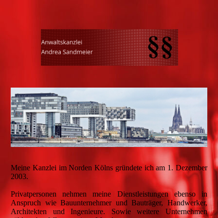
Meine Kanzlei im Norden Kölns gründete ich am 1. Dezember
2003.
Privatpersonen nehmen meine Dienstleistungen ebenso in
Anspruch wie Bauunternehmer und Bauträger, Handwerker,
Architekten und Ingenieure. Sowie weitere Unternehmen