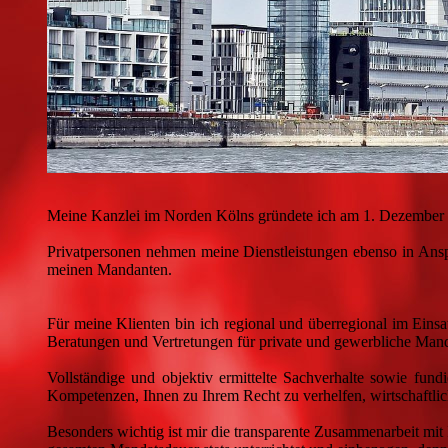
Meine Kanzlei im Norden Kölns gründete ich am 1. Dezember
Privatpersonen nehmen meine Dienstleistungen ebenso in Ans
meinen Mandanten.
Für meine Klienten bin ich regional und überregional im Einsat
Beratungen und Vertretungen für private und gewerbliche Mand
Vollständige und objektiv ermittelte Sachverhalte sowie fund
Kompetenzen, Ihnen zu Ihrem Recht zu verhelfen, wirtschaftli
Besonders wichtig ist mir die transparente Zusammenarbeit mit