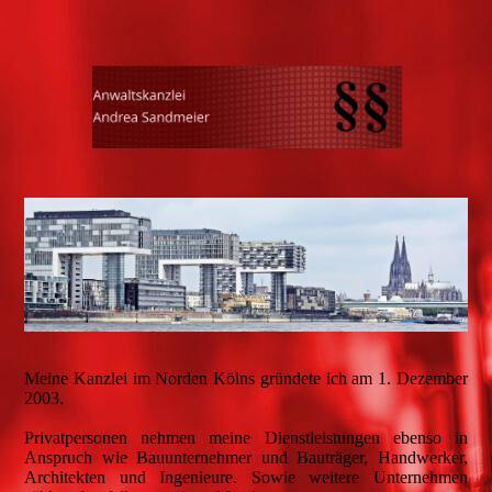
Meine Kanzlei im Norden Kölns gründete ich am 1. Dezember
2003.
Privatpersonen nehmen meine Dienstleistungen ebenso in
Anspruch wie Bauunternehmer und Bauträger, Handwerker,
Architekten und Ingenieure. Sowie weitere Unternehmen