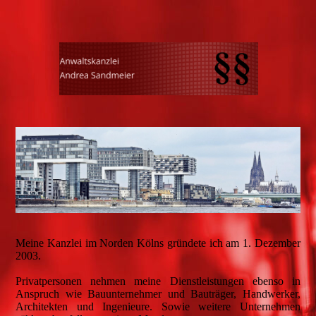
Meine Kanzlei im Norden Kölns gründete ich am 1. Dezember
2003.
Privatpersonen nehmen meine Dienstleistungen ebenso in
Anspruch wie Bauunternehmer und Bauträger, Handwerker,
Architekten und Ingenieure. Sowie weitere Unternehmen