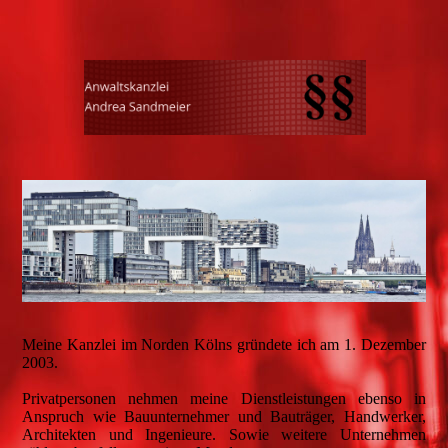
Meine Kanzlei im Norden Kölns gründete ich am 1. Dezember
2003.
Privatpersonen nehmen meine Dienstleistungen ebenso in
Anspruch wie Bauunternehmer und Bauträger, Handwerker,
Architekten und Ingenieure. Sowie weitere Unternehmen