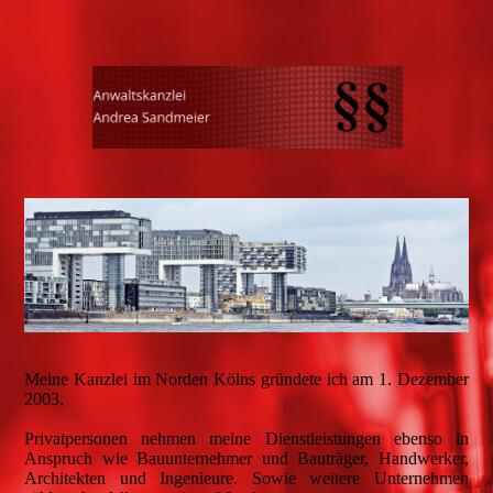
Meine Kanzlei im Norden Kölns gründete ich am 1. Dezember
2003.
Privatpersonen nehmen meine Dienstleistungen ebenso in
Anspruch wie Bauunternehmer und Bauträger, Handwerker,
Architekten und Ingenieure. Sowie weitere Unternehmen