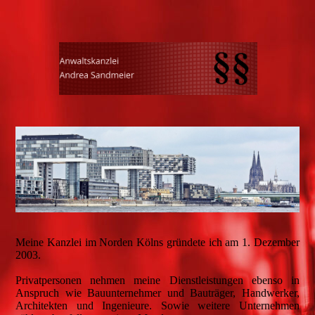
Meine Kanzlei im Norden Kölns gründete ich am 1. Dezember
2003.
Privatpersonen nehmen meine Dienstleistungen ebenso in
Anspruch wie Bauunternehmer und Bauträger, Handwerker,
Architekten und Ingenieure. Sowie weitere Unternehmen