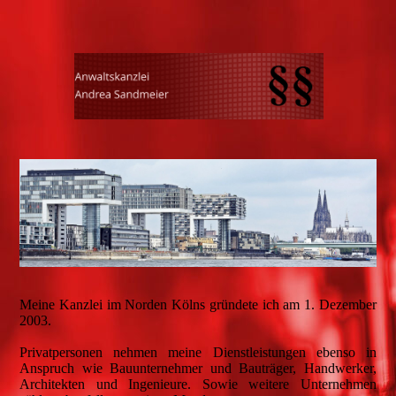
Meine Kanzlei im Norden Kölns gründete ich am 1. Dezember
2003.
Privatpersonen nehmen meine Dienstleistungen ebenso in
Anspruch wie Bauunternehmer und Bauträger, Handwerker,
Architekten und Ingenieure. Sowie weitere Unternehmen