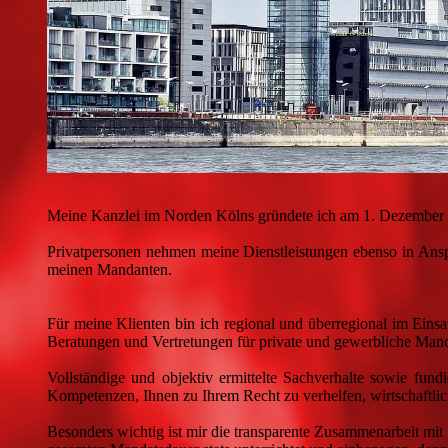
Meine Kanzlei im Norden Kölns gründete ich am 1. Dezember
Privatpersonen nehmen meine Dienstleistungen ebenso in Ans
meinen Mandanten.
Für meine Klienten bin ich regional und überregional im Einsat
Beratungen und Vertretungen für private und gewerbliche Mand
Vollständige und objektiv ermittelte Sachverhalte sowie fund
Kompetenzen, Ihnen zu Ihrem Recht zu verhelfen, wirtschaftli
Besonders wichtig ist mir die transparente Zusammenarbeit mit